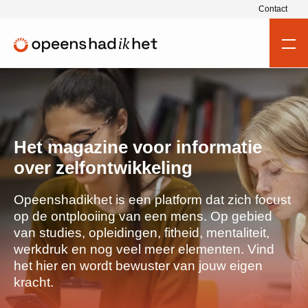
Contact
Het magazine voor informatie
over zelfontwikkeling
Opeenshadikhet is een platform dat zich focust
op de ontplooiing van een mens. Op gebied
van studies, opleidingen, fitheid, mentaliteit,
werkdruk en nog veel meer elementen. Vind
het hier en wordt bewuster van jouw eigen
kracht.