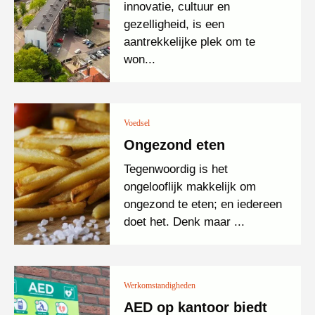
innovatie, cultuur en
gezelligheid, is een
aantrekkelijke plek om te
won...
Voedsel
Ongezond eten
Tegenwoordig is het
ongelooflijk makkelijk om
ongezond te eten; en iedereen
doet het. Denk maar ...
Werkomstandigheden
AED op kantoor biedt