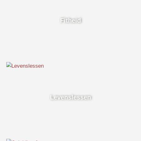
Fitheid
Levenslessen