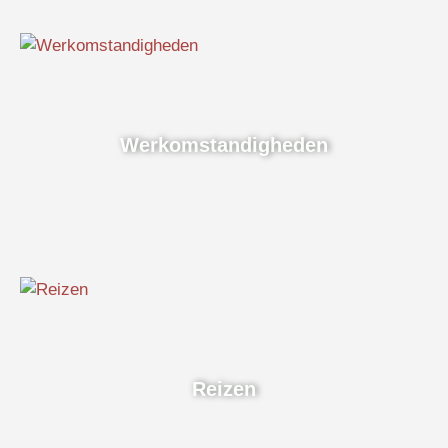
Werkomstandigheden
Reizen